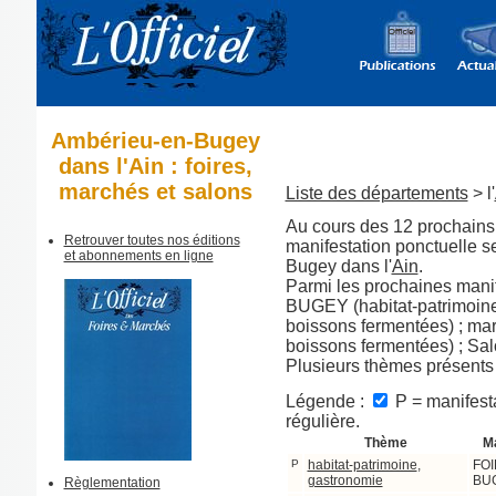
Ambérieu-en-Bugey
dans l'Ain : foires,
marchés et salons
Liste des départements
> l'
Au cours des 12 prochains 
Retrouver toutes nos éditions
manifestation ponctuelle 
et abonnements en ligne
Bugey dans l'
Ain
.
Parmi les prochaines manif
BUGEY (habitat-patrimoine,
boissons fermentées) ; mar
boissons fermentées) ; Salo
Plusieurs thèmes présents
Légende :
P = manifesta
régulière.
Thème
Ma
P
habitat-patrimoine
,
FOI
gastronomie
BU
Règlementation