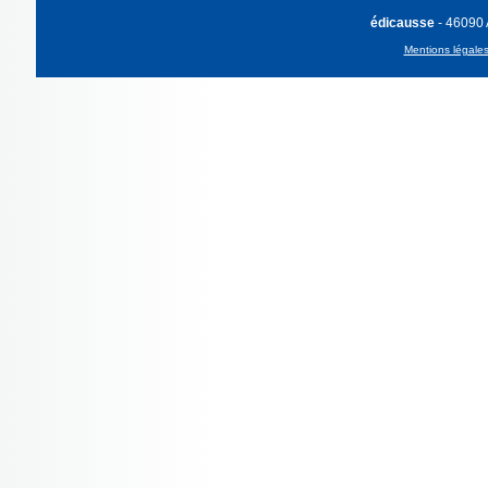
édicausse
- 46090
Mentions légale