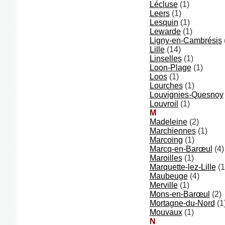
Lécluse
(1)
Leers
(1)
Lesquin
(1)
Lewarde
(1)
Ligny-en-Cambrésis
Lille
(14)
Linselles
(1)
Loon-Plage
(1)
Loos
(1)
Lourches
(1)
Louvignies-Quesnoy
Louvroil
(1)
M
Madeleine
(2)
Marchiennes
(1)
Marcoing
(1)
Marcq-en-Barœul
(4)
Maroilles
(1)
Marquette-lez-Lille
(1
Maubeuge
(4)
Merville
(1)
Mons-en-Barœul
(2)
Mortagne-du-Nord
(1
Mouvaux
(1)
N