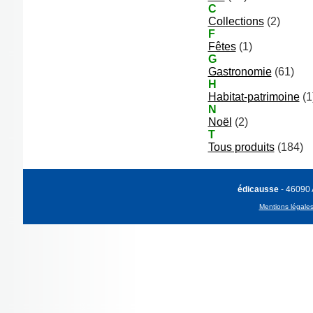
C
Collections
(2)
F
Fêtes
(1)
G
Gastronomie
(61)
H
Habitat-patrimoine
(1
N
Noël
(2)
T
Tous produits
(184)
édicausse
- 46090
Mentions légale