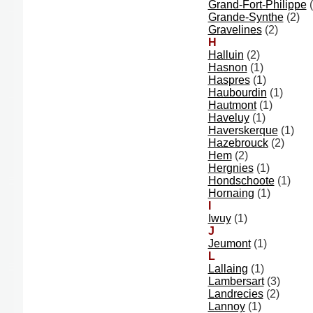
Grand-Fort-Philippe
(
Grande-Synthe
(2)
Gravelines
(2)
H
Halluin
(2)
Hasnon
(1)
Haspres
(1)
Haubourdin
(1)
Hautmont
(1)
Haveluy
(1)
Haverskerque
(1)
Hazebrouck
(2)
Hem
(2)
Hergnies
(1)
Hondschoote
(1)
Hornaing
(1)
I
Iwuy
(1)
J
Jeumont
(1)
L
Lallaing
(1)
Lambersart
(3)
Landrecies
(2)
Lannoy
(1)