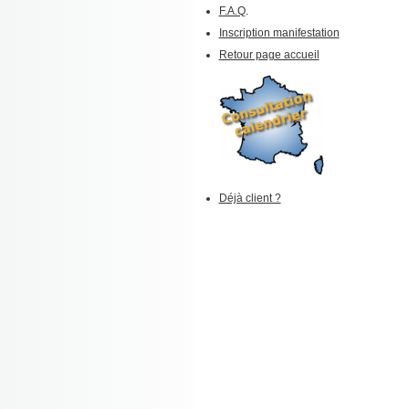
F.A.Q
.
Inscription manifestation
Retour page accueil
Déjà client ?