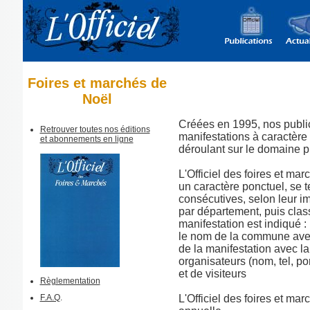
Foires et marchés de
Noël
Créées en 1995, nos publi
Retrouver toutes nos éditions
manifestations à caractère 
et abonnements en ligne
déroulant sur le domaine pu
L'Officiel des foires et ma
un caractère ponctuel, se 
consécutives, selon leur i
par département, puis cla
manifestation est indiqué :
le nom de la commune avec 
de la manifestation avec la
organisateurs (nom, tel, po
et de visiteurs
Règlementation
F.A.Q
.
L'Officiel des foires et ma