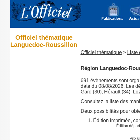
Officiel thématique
Languedoc-Roussillon
Officiel thématique
>
Liste
Région Languedoc-Rous
691 évènements sont orga
date du 08/08/2026. Les dé
Gard (30), Hérault (34), Lo
Consultez la liste des man
Deux possibilités pour obten
Édition imprimée, co
Édition dépar
Prix u