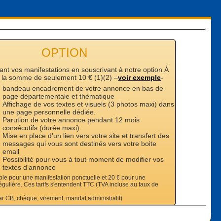
OPTION
ant vos manifestations en souscrivant à notre option À
la somme de seulement 10 € (1)(2) –
voir exemple
-
bandeau encadrement de votre annonce en bas de
page départementale et thématique
Affichage de vos textes et visuels (3 photos maxi) dans
une page personnelle dédiée.
Parution de votre annonce pendant 12 mois
consécutifs (durée maxi).
Mise en place d’un lien vers votre site et transfert des
messages qui vous sont destinés vers votre boite
email
Possibilité pour vous à tout moment de modifier vos
textes d’annonce
able pour une manifestation ponctuelle et 20 € pour une
égulière. Ces tarifs s'entendent TTC (TVA incluse au taux de
ar CB, chèque, virement, mandat administratif)