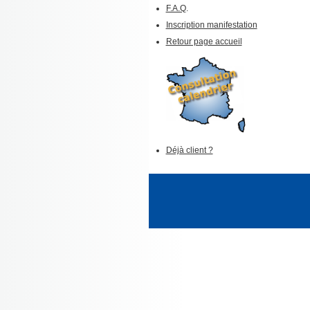
F.A.Q
.
Inscription manifestation
Retour page accueil
Déjà client ?