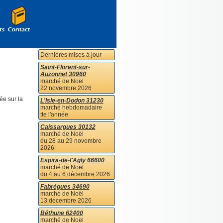
Dernières mises à jour
Saint-Florent-sur-
Auzonnet 30960
marché de Noël
22 novembre 2026
ée sur la
L'Isle-en-Dodon 31230
marché hebdomadaire
tte l'année
Caissargues 30132
marché de Noël
du 28 au 29 novembre
2026
Espira-de-l'Agly 66600
marché de Noël
du 4 au 6 décembre 2026
Fabrègues 34690
marché de Noël
13 décembre 2026
Béthune 62400
marché de Noël