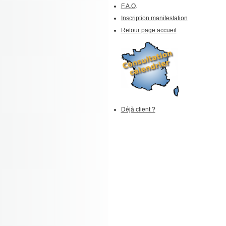
F.A.Q
.
Inscription manifestation
Retour page accueil
Déjà client ?