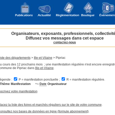
Organisateurs, exposants, professionnels, collectivit
Diffusez vos messages dans cet espace
contactez-nous
iste des départements
>
Ille-et-Vilaine
> Pipriac
u cours des 12 prochains mois ; une manifestation régulière n'est encore enregistr
ommune de Pipriac dans
Ille-et-Vilaine
.
égende :
P = manifestation ponctuelle ;
R = manifestation régulière.
Thème
Manifestation
Date
Organisateur
nscrivez votre manifestation
lacez la liste des foires et marchés réguliers sur le site de votre commune
.
onsultez nos bases de données en ligne (formule abonnement)
.