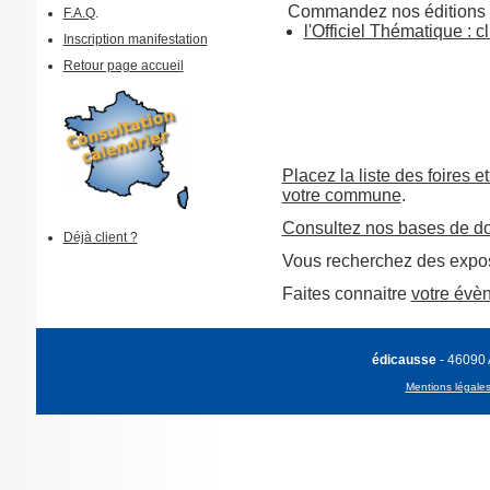
Commandez nos éditions 
F.A.Q
.
l'Officiel Thématique : cl
Inscription manifestation
Retour page accueil
Placez la liste des foires e
votre commune
.
Consultez nos bases de d
Déjà client ?
Vous recherchez des expos
Faites connaitre
votre évè
édicausse
- 46090
Mentions légale