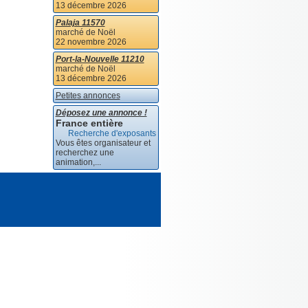
13 décembre 2026
Palaja 11570
marché de Noël
22 novembre 2026
Port-la-Nouvelle 11210
marché de Noël
13 décembre 2026
Petites annonces
Déposez une annonce !
France entière
Recherche d'exposants
Vous êtes organisateur et
recherchez une
animation,...