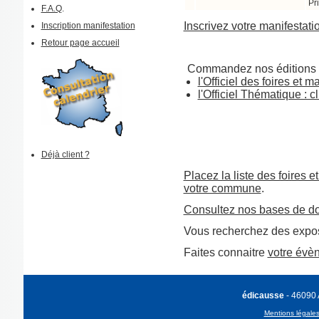
Pr
F.A.Q
.
Inscrivez votre manifestati
Inscription manifestation
Retour page accueil
Commandez nos éditions 
l'Officiel des foires et 
l'Officiel Thématique : cl
Déjà client ?
Placez la liste des foires e
votre commune
.
Consultez nos bases de d
Vous recherchez des expos
Faites connaitre
votre évè
édicausse
- 46090
Mentions légale