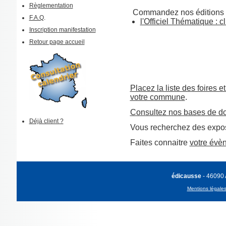
Règlementation
Commandez nos éditions 
F.A.Q
.
l'Officiel Thématique : cl
Inscription manifestation
Retour page accueil
Placez la liste des foires e
votre commune
.
Consultez nos bases de d
Déjà client ?
Vous recherchez des expos
Faites connaitre
votre évè
édicausse
- 46090
Mentions légale