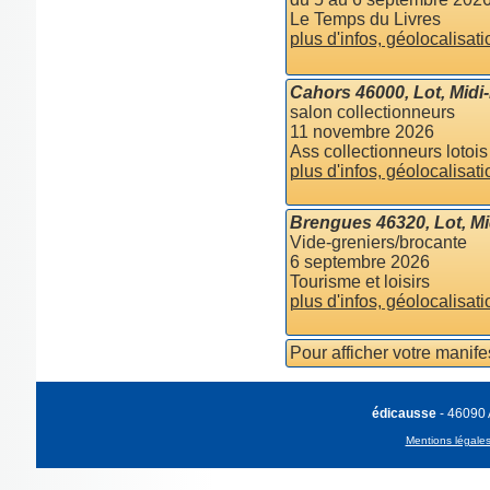
Le Temps du Livres
plus d'infos, géolocalisati
Cahors 46000, Lot, Midi
salon collectionneurs
11 novembre 2026
Ass collectionneurs lotois
plus d'infos, géolocalisati
Brengues 46320, Lot, M
Vide-greniers/brocante
6 septembre 2026
Tourisme et loisirs
plus d'infos, géolocalisati
Pour afficher votre manif
édicausse
- 46090
Mentions légale