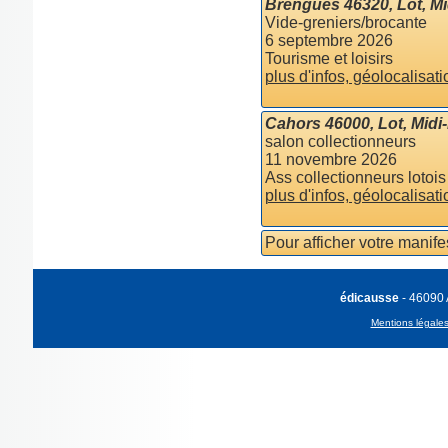
Brengues 46320, Lot, M
Vide-greniers/brocante
6 septembre 2026
Tourisme et loisirs
plus d'infos, géolocalisati
Cahors 46000, Lot, Midi
salon collectionneurs
11 novembre 2026
Ass collectionneurs lotois
plus d'infos, géolocalisati
Pour afficher votre manif
édicausse
- 46090
Mentions légale