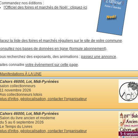
Commandez nos éditions :
l'Officiel des foires et marchés de Noël : cliquez-ici
lacez la liste des foires et marchés réguliers sur le site de votre commune
.
onsultez nos bases de données en ligne (formule abonnement)
.
ous recherchez des exposants, des animations :
passez une annonce
.
aites connaitre
votre évènement sur cette page
.
Manifestations À LA UNE
Cahors 46000, Lot, Midi-Pyrénées
salon collectionneurs
11 novembre 2026
Ass collectionneurs lotois
plus d'infos, géolocalisation, contacter l'organisateur
Cahors 46000, Lot, Midi-Pyrénées
Salon du livre ancien et moderne
du 5 au 6 septembre 2026
Le Temps du Livres
plus d'infos, géolocalisation, contacter l'organisateur