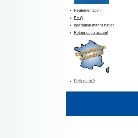
Règlementation
F.A.Q
.
Inscription manifestation
Retour page accueil
Déjà client ?