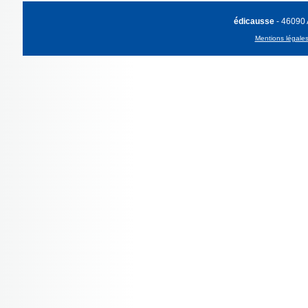
édicausse
- 46090
Mentions légale