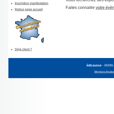
Inscription manifestation
Faites connaitre
votre évè
Retour page accueil
Déjà client ?
édicausse
- 46090
Mentions légale