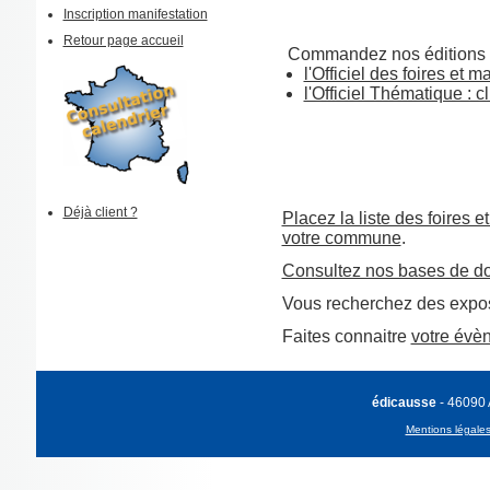
Inscription manifestation
Retour page accueil
Commandez nos éditions 
l'Officiel des foires et m
l'Officiel Thématique : cl
Déjà client ?
Placez la liste des foires e
votre commune
.
Consultez nos bases de d
Vous recherchez des expos
Faites connaitre
votre évè
édicausse
- 46090
Mentions légale