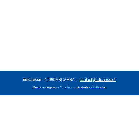
édicausse
- 46090 ARCAMBAL -
contact@edicausse.fr
Mentions légales
-
Conditions générales d'utilisation