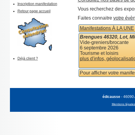
Inscription manifestation
Vous recherchez des expos
Retour page accueil
Faites connaitre
votre évè
Manifestations À LA UNE
Brengues 46320, Lot, M
Vide-greniers/brocante
6 septembre 2026
Tourisme et loisirs
plus d'infos, géolocalisati
Déjà client ?
Pour afficher votre manif
édicausse
- 46090
Mentions légale