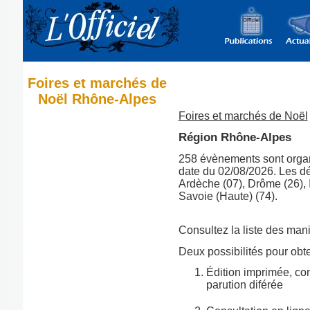
Foires et marchés de
Noël Rhône-Alpes
Foires et marchés de Noël
Région Rhône-Alpes
258 évènements sont orga
date du 02/08/2026. Les dé
Ardèche (07), Drôme (26), I
Savoie (Haute) (74).
Consultez la liste des man
Deux possibilités pour obten
Édition imprimée, co
parution diférée