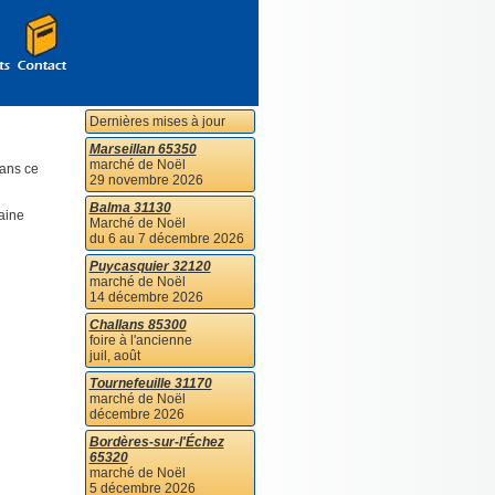
Dernières mises à jour
Marseillan 65350
marché de Noël
dans ce
29 novembre 2026
Balma 31130
aine
Marché de Noël
du 6 au 7 décembre 2026
Puycasquier 32120
marché de Noël
14 décembre 2026
Challans 85300
foire à l'ancienne
juil, août
Tournefeuille 31170
marché de Noël
décembre 2026
Bordères-sur-l'Échez
65320
marché de Noël
5 décembre 2026