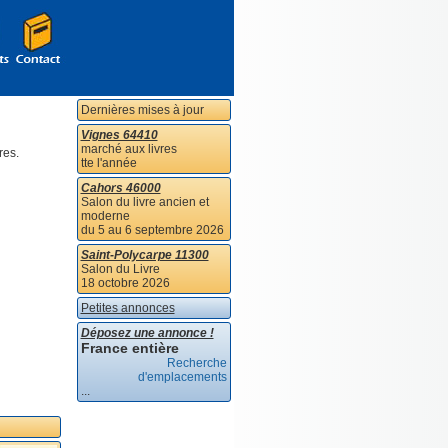
Dernières mises à jour
Vignes 64410
marché aux livres
res.
tte l'année
Cahors 46000
Salon du livre ancien et
moderne
du 5 au 6 septembre 2026
Saint-Polycarpe 11300
Salon du Livre
18 octobre 2026
Petites annonces
Déposez une annonce !
France entière
Recherche
d'emplacements
...