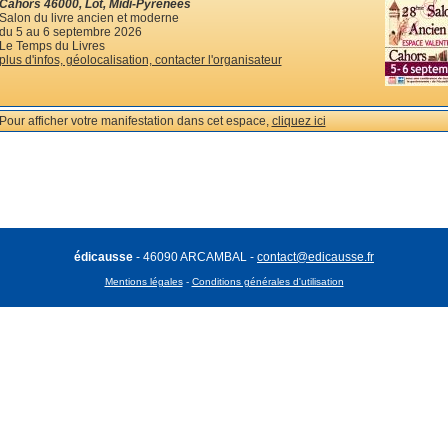
Cahors 46000, Lot, Midi-Pyrénées
Salon du livre ancien et moderne
du 5 au 6 septembre 2026
Le Temps du Livres
plus d'infos, géolocalisation, contacter l'organisateur
Pour afficher votre manifestation dans cet espace,
cliquez ici
édicausse
- 46090 ARCAMBAL -
contact@edicausse.fr
Mentions légales
-
Conditions générales d'utilisation