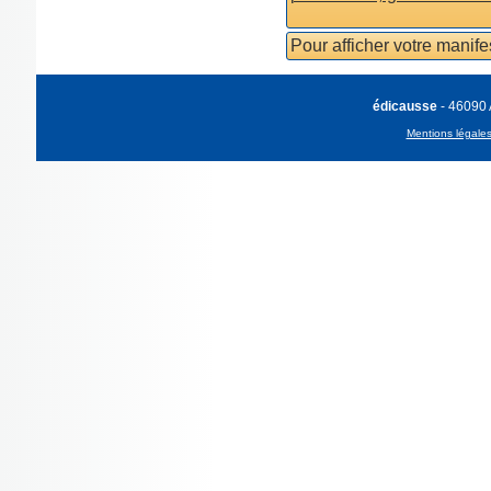
Pour afficher votre manif
édicausse
- 46090
Mentions légale