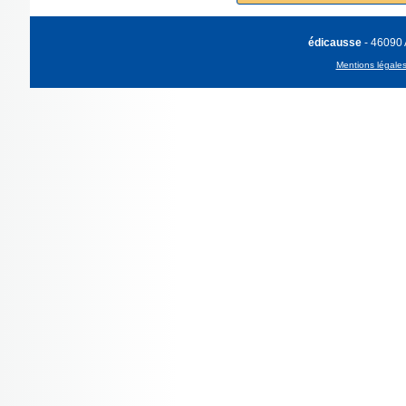
édicausse
- 46090
Mentions légale