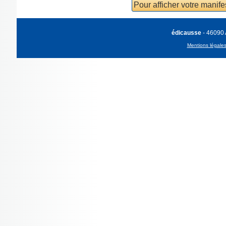
Pour afficher votre manif
édicausse
- 46090
Mentions légale