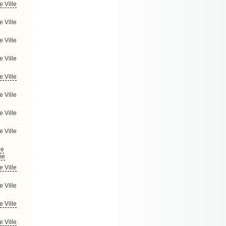
e Ville
e Ville
e Ville
e Ville
e Ville
e Ville
e Ville
e Ville
de
me
e Ville
e Ville
e Ville
e Ville