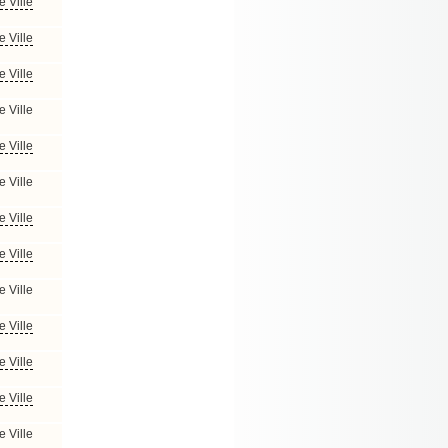
e Ville
e Ville
e Ville
e Ville
e Ville
e Ville
e Ville
e Ville
e Ville
e Ville
e Ville
e Ville
e Ville