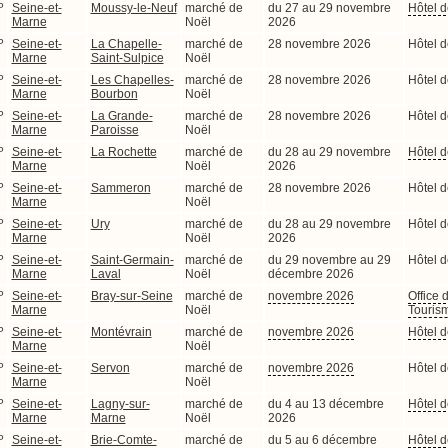
P
Seine-et-
Moussy-le-Neuf
marché de
du 27 au 29 novembre
Hôtel d
Marne
Noël
2026
P
Seine-et-
La Chapelle-
marché de
28 novembre 2026
Hôtel d
Marne
Saint-Sulpice
Noël
P
Seine-et-
Les Chapelles-
marché de
28 novembre 2026
Hôtel d
Marne
Bourbon
Noël
P
Seine-et-
La Grande-
marché de
28 novembre 2026
Hôtel d
Marne
Paroisse
Noël
P
Seine-et-
La Rochette
marché de
du 28 au 29 novembre
Hôtel d
Marne
Noël
2026
P
Seine-et-
Sammeron
marché de
28 novembre 2026
Hôtel d
Marne
Noël
P
Seine-et-
Ury
marché de
du 28 au 29 novembre
Hôtel d
Marne
Noël
2026
P
Seine-et-
Saint-Germain-
marché de
du 29 novembre au 29
Hôtel d
Marne
Laval
Noël
décembre 2026
P
Seine-et-
Bray-sur-Seine
marché de
novembre 2026
Office 
Marne
Noël
Touris
P
Seine-et-
Montévrain
marché de
novembre 2026
Hôtel d
Marne
Noël
P
Seine-et-
Servon
marché de
novembre 2026
Hôtel d
Marne
Noël
P
Seine-et-
Lagny-sur-
marché de
du 4 au 13 décembre
Hôtel d
Marne
Marne
Noël
2026
P
Seine-et-
Brie-Comte-
marché de
du 5 au 6 décembre
Hôtel d