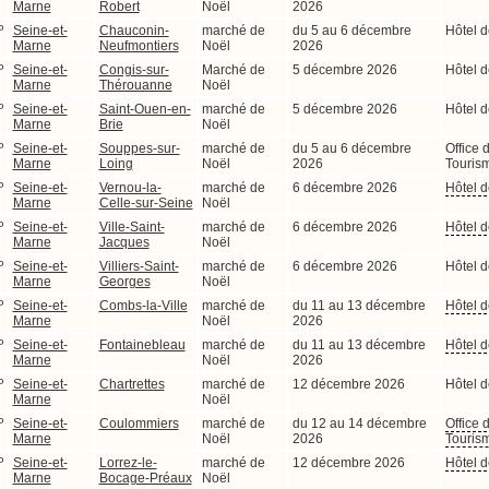
Marne
Robert
Noël
2026
P
Seine-et-
Chauconin-
marché de
du 5 au 6 décembre
Hôtel d
Marne
Neufmontiers
Noël
2026
P
Seine-et-
Congis-sur-
Marché de
5 décembre 2026
Hôtel d
Marne
Thérouanne
Noël
P
Seine-et-
Saint-Ouen-en-
marché de
5 décembre 2026
Hôtel d
Marne
Brie
Noël
P
Seine-et-
Souppes-sur-
marché de
du 5 au 6 décembre
Office 
Marne
Loing
Noël
2026
Touris
P
Seine-et-
Vernou-la-
marché de
6 décembre 2026
Hôtel d
Marne
Celle-sur-Seine
Noël
P
Seine-et-
Ville-Saint-
marché de
6 décembre 2026
Hôtel d
Marne
Jacques
Noël
P
Seine-et-
Villiers-Saint-
marché de
6 décembre 2026
Hôtel d
Marne
Georges
Noël
P
Seine-et-
Combs-la-Ville
marché de
du 11 au 13 décembre
Hôtel d
Marne
Noël
2026
P
Seine-et-
Fontainebleau
marché de
du 11 au 13 décembre
Hôtel d
Marne
Noël
2026
P
Seine-et-
Chartrettes
marché de
12 décembre 2026
Hôtel d
Marne
Noël
P
Seine-et-
Coulommiers
marché de
du 12 au 14 décembre
Office 
Marne
Noël
2026
Touris
P
Seine-et-
Lorrez-le-
marché de
12 décembre 2026
Hôtel d
Marne
Bocage-Préaux
Noël