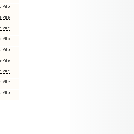
e Ville
e Ville
e Ville
e Ville
e Ville
e Ville
e Ville
e Ville
e Ville