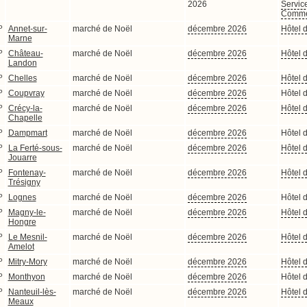
2026
Servic
Comme
P
Annet-sur-
marché de Noël
décembre 2026
Hôtel d
Marne
P
Château-
marché de Noël
décembre 2026
Hôtel d
Landon
P
Chelles
marché de Noël
décembre 2026
Hôtel d
P
Coupvray
marché de Noël
décembre 2026
Hôtel d
P
Crécy-la-
marché de Noël
décembre 2026
Hôtel d
Chapelle
P
Dampmart
marché de Noël
décembre 2026
Hôtel d
P
La Ferté-sous-
marché de Noël
décembre 2026
Hôtel d
Jouarre
P
Fontenay-
marché de Noël
décembre 2026
Hôtel d
Trésigny
P
Lognes
marché de Noël
décembre 2026
Hôtel d
P
Magny-le-
marché de Noël
décembre 2026
Hôtel d
Hongre
P
Le Mesnil-
marché de Noël
décembre 2026
Hôtel d
Amelot
P
Mitry-Mory
marché de Noël
décembre 2026
Hôtel d
P
Monthyon
marché de Noël
décembre 2026
Hôtel d
P
Nanteuil-lès-
marché de Noël
décembre 2026
Hôtel d
Meaux