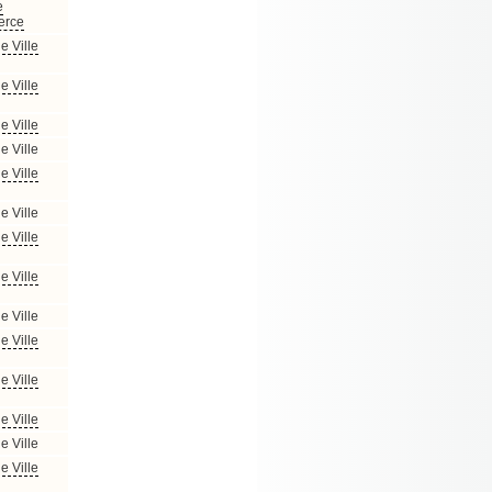
e
rce
e Ville
e Ville
e Ville
e Ville
e Ville
e Ville
e Ville
e Ville
e Ville
e Ville
e Ville
e Ville
e Ville
e Ville