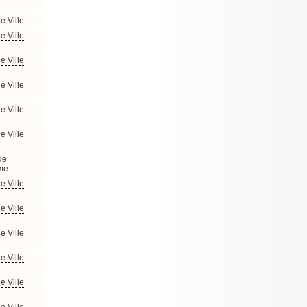
e Ville
e Ville
e Ville
e Ville
e Ville
e Ville
de
me
e Ville
e Ville
e Ville
e Ville
e Ville